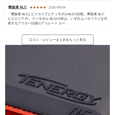
樊振東 ALC
★★★★★
2026/08/04
「樊振東 ALCとビスカリアとティモボルALCの比較」樊振東 ALC、
ビスカリア FL、ティモボル ALCの3本は、いずれもバタフライを代
表するアウター仕様のアリレート カー…
口コミ・レビューまとめをもっと見る