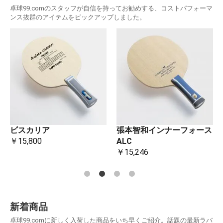
卓球99.comのスタッフが自信を持ってお勧めする、コストパフォーマ
ンス抜群のアイテムをピックアップしました。
ビスカリア
張本智和インナーフォース
￥15,800
ALC
￥15,246
新着商品
卓球99.comに新しく入荷した商品をいち早くご紹介。話題の最新ラバ