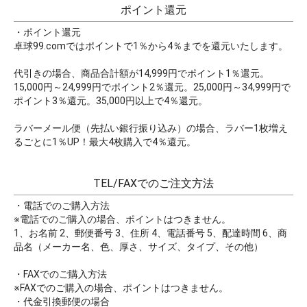
ポイント還元
・ポイント還元
卓球99.comではポイントで1％から4％までを還元いたします。
代引きの場合、商品合計額が14,999円でポイント1％還元。
15,000円～24,999円でポイント2％還元。25,000円～34,999円で
ポイント3％還元。35,000円以上で4％還元。
ラバーメール便（先払い銀行振り込み）の場合、ラバー1枚増え
るごとに1％UP！最大4枚購入で4％還元。
TEL/FAXでのご注文方法
・電話でのご購入方法
※電話でのご購入の場合、ポイントはつきません。
1、お名前 2、郵便番号 3、住所 4、電話番号 5、配達時間 6、商
品名（メーカー名、色、厚さ、サイズ、タイプ、その他）
・FAXでのご購入方法
※FAXでのご購入の場合、ポイントはつきません。
・代金引換郵便の場合