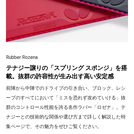
Rubber Rozena
テナジー譲りの「スプリング スポンジ」を搭
載。抜群の許容性が生み出す高い安定感
前陣から中陣でのドライブの引き合い、ブロック、レシ
ーブのすべてにおいて「ミスを恐れず攻めていける」抜
群のコントロール性能を誇る名作ラバー「ロゼナ」。テ
ナジーとの技術的な関係や選び方まで詳しく解説した特
集ページで、その魅力をぜひご覧ください。