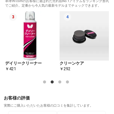
卓球99.comのお客様に選ばれた売れ筋No.1アイテムをランキング形式
でご紹介。定番から今人気の最新モデルまでチェックできます。
3
4
デイリークリーナー
クリーンケア
￥421
￥292
お客様の評価
実際にご購入いただいたお客様の口コミを集計しています。