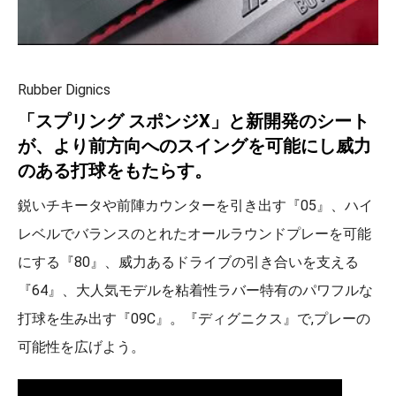
Rubber Dignics
「スプリング スポンジX」と新開発のシート
が、より前方向へのスイングを可能にし威力
のある打球をもたらす。
鋭いチキータや前陣カウンターを引き出す『05』、ハイ
レベルでバランスのとれたオールラウンドプレーを可能
にする『80』、威力あるドライブの引き合いを支える
『64』、大人気モデルを粘着性ラバー特有のパワフルな
打球を生み出す『09C』。『ディグニクス』で,プレーの
可能性を広げよう。