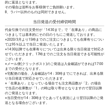
的に返送となります。
その場合は送料をお客様側でご負担願います。
8、ラバー以外のものは同封できません。
当日発送の受付締切時間
代金引換での注文受付が「14:30まで」で「在庫あり」の商品に
つきましては基本的にその日のうちにご発送しております。
※2020/3月より15時までのご注文につきましても在庫有りについ
ては95％以上で当日ご発送いたします。
※14:30以降でも在庫有りについては出来る限り当日発送で対応さ
せていただきます。17時までのご注文を当日発送できる可能性が
ございます。
※メール便(クリックポスト)のご発送は入金確認ができれば17:00
までの受付となります。
※宅配便の場合、入金確認が14：30時までにできれば、出来る限
り当日発送で対応させていただきます。
※「在庫あり」となっている場合でも注文商品数が「2」の場合
で当店の在庫数が「1」の時は取り寄せとなりますので翌日以降
のご発送となります。
※当日受付が14：30時までとあっても状況により翌日以降のご発
送となる場合がございます。