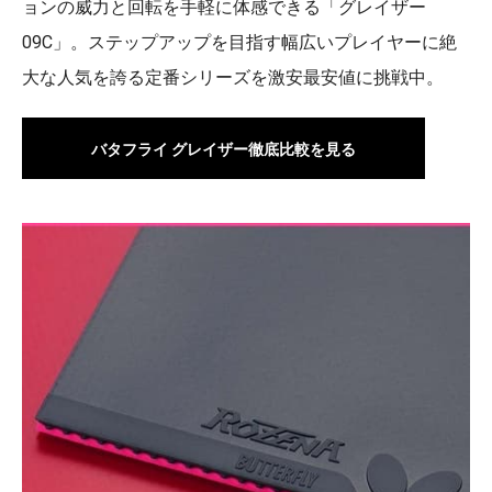
ョンの威力と回転を手軽に体感できる「グレイザー
09C」。ステップアップを目指す幅広いプレイヤーに絶
大な人気を誇る定番シリーズを激安最安値に挑戦中。
バタフライ グレイザー徹底比較を見る