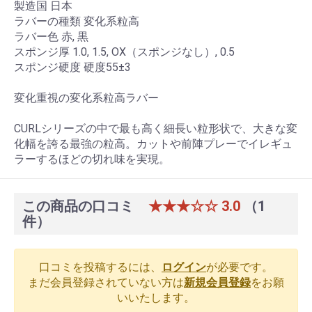
製造国 日本
ラバーの種類 変化系粒高
ラバー色 赤, 黒
スポンジ厚 1.0, 1.5, OX（スポンジなし）, 0.5
スポンジ硬度 硬度55±3
変化重視の変化系粒高ラバー
CURLシリーズの中で最も高く細長い粒形状で、大きな変
化幅を誇る最強の粒高。カットや前陣プレーでイレギュ
ラーするほどの切れ味を実現。
この商品の口コミ
★★★☆☆
3.0
（1
件）
口コミを投稿するには、
ログイン
が必要です。
まだ会員登録されていない方は
新規会員登録
をお願
いいたします。