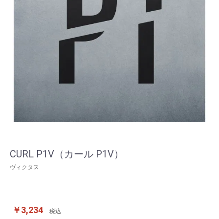
CURL P1V（カール P1V）
ヴィクタス
￥3,234
税込