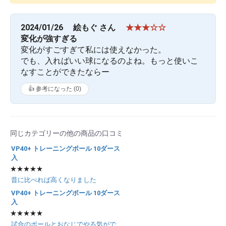
2024/01/26
絵もぐ さん
★★★☆☆
変化が強すぎる
変化がすごすぎて私には使えなかった。
でも、入ればいい球になるのよね。もっと使いこ
なすことができたならー
👍 参考になった (
0
)
同じカテゴリーの他の商品の口コミ
VP40+ トレーニングボール 10ダース
お買い物を続ける
カートへ進む
入
★★★★★
昔に比べれば高くなりました
VP40+ トレーニングボール 10ダース
入
★★★★★
試合のボールとおなじでやる気がで