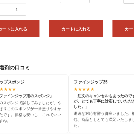
カートに入れる
カートに入れる
カー
着剤の口コミ
ップスポンジ
ファインジップ25
★★★★
★★★★★
ファインジップ用のスポンジ」
「注文のキャンセルもあったので
が、とても丁寧に対応していただ
のスポンジで試してみましたが、や
した。」
ぱりこのスポンジが一番塗りやすか
迅速な対応有難う御座いました。
たです。価格も安いし、これでいい
包、商品ともとても満足いたしま
すね。
た。