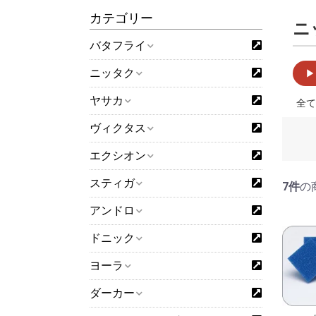
カテゴリー
ニ
バタフライ
ニッタク
▶
ヤサカ
全て
ヴィクタス
エクシオン
スティガ
7件
の
アンドロ
ドニック
ヨーラ
ダーカー