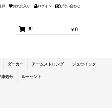
登録
お気に入り
ログイン
お問い合わせ
0
￥0
ダーカー
アームストロング
ジュウイック
ナンス
用品
ンター・シリーズ
ション系裏ソフト
ー・シリーズ(裏
クソン・シリーズ
ント カオス
ション系表ソフト
在庫処分
ラケット・シェーク
ラケット・ペン
ブルー・シリーズ
アクーダ・シリーズ
テンション系裏ソフト
高弾性裏ソフト
コントロール性裏ソフ
表ソフト
スパイク・シリーズ
接着剤
ラケットメンテナンス
ラバーメンテナンス
ルーセント
ラバー
ラケット・シェーク
ラケット・ペン
メンテナンス
ラージ用品
その他
テンション系裏ソフト
高弾性裏ソフト
粘着性裏ソフト
コントロール性裏ソフ
テンション系表ソフト
粒高ラバー
接着剤
ラバーメンテナンス
ラケットメンテナンス
セグナ
リベルタ・シリーズ
スプライン
ポイントカーボンシリ
ひのき2Aシリーズ
アクアブレードシリー
その他のラケット
スプライン
スピードシリーズ
ひのき2Aシリーズ
アクアブレードシリー
その他のラケット
ラバー
ラケット・ペン
ウェア
シューズ
メンテナンス
バッグ/ケース
ボール
タオル/バンド
ラージ用品
その他
テンション系裏
高弾性裏ソフト
コントロール性
テンション系表
表ソフト
粒高ラバー
攻撃用シェーク
オールラウンド
守備用シェーク
中国式ペン
単板ドライブ用
ドライブ用ペン
単板速攻用ペン
速攻用ペン
反転式ペン
ラバーメンテナ
ラケットメンテ
)
ト
ト
ーズ
ズ
ズ
ト
ット
ス
1500円均一 ウェア
2000円均一 ウェア
6000円均一 ラケット
3000円均一 ラバー
2000円均一 ラバー
1500円均一 ラバー
1000円均一 ラバー
ソックス
テンション系裏ソフト
高弾性裏ソフト
粘着性裏ソフト
コントロール性裏ソフ
テンション系表ソフト
表ソフト
攻撃用(特殊素材)
攻撃用シェーク
中国式ペン
単板ドライブ用ペン
ドライブ用ペン
単板速攻用ペン
ウエア
ウエア
パンツ
ト