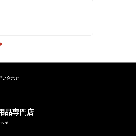
▶
問い合わせ
球用品専門店
ved.