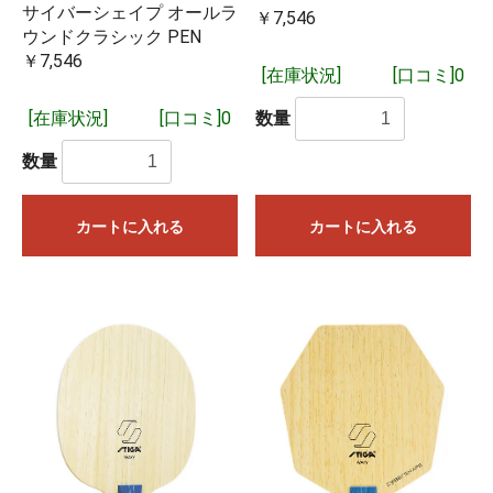
サイバーシェイプ オールラ
￥7,546
ウンドクラシック PEN
￥7,546
[在庫状況]
[口コミ]0
数量
[在庫状況]
[口コミ]0
数量
カートに入れる
カートに入れる