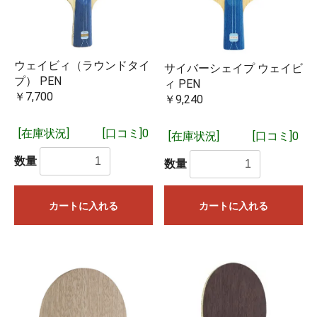
ウェイビィ（ラウンドタイ
サイバーシェイプ ウェイビ
プ） PEN
ィ PEN
￥7,700
￥9,240
[在庫状況]
[口コミ]0
[在庫状況]
[口コミ]0
数量
数量
カートに入れる
カートに入れる