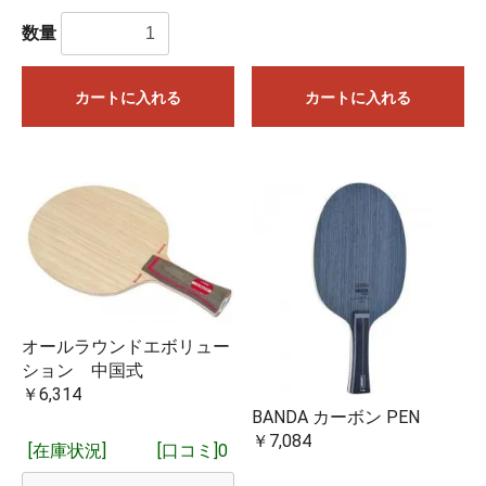
数量
カートに入れる
カートに入れる
オールラウンドエボリュー
ション 中国式
￥6,314
BANDA カーボン PEN
￥7,084
[在庫状況]
[口コミ]0