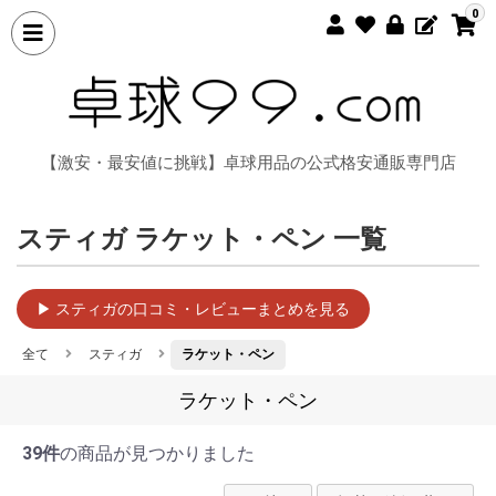
0
【激安・最安値に挑戦】卓球用品の公式格安通販専門店
スティガ ラケット・ペン 一覧
▶ スティガの口コミ・レビューまとめを見る
全て
スティガ
ラケット・ペン
ラケット・ペン
39件
の商品が見つかりました