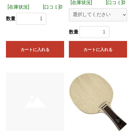
[在庫状況]
[口コミ]0
[在庫状況]
[口コミ]0
数量
数量
カートに入れる
カートに入れる