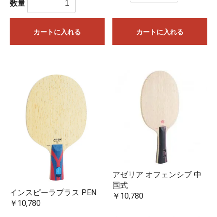
数量
カートに入れる
カートに入れる
アゼリア オフェンシブ 中
国式
インスピーラプラス PEN
￥10,780
￥10,780