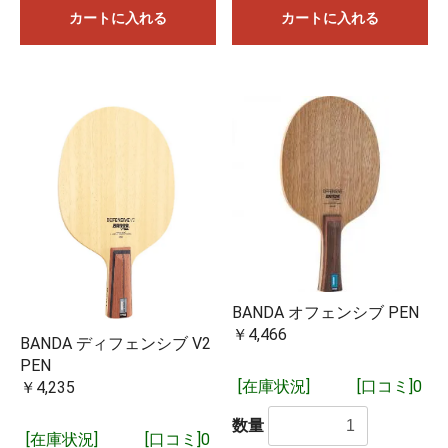
カートに入れる
カートに入れる
BANDA オフェンシブ PEN
￥4,466
BANDA ディフェンシブ V2
PEN
[在庫状況]
[口コミ]0
￥4,235
数量
[在庫状況]
[口コミ]0