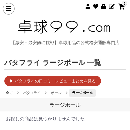
0
【激安・最安値に挑戦】卓球用品の公式格安通販専門店
バタフライ ラージボール 一覧
▶ バタフライの口コミ・レビューまとめを見る
全て
バタフライ
ボール
ラージボール
ラージボール
お探しの商品は見つかりませんでした