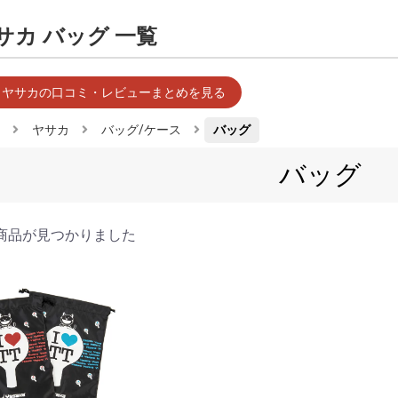
サカ バッグ 一覧
 ヤサカの口コミ・レビューまとめを見る
ヤサカ
バッグ/ケース
バッグ
バッグ
商品が見つかりました
（予約注文）」となっているものは3～4営業日ほどで入荷いたします
日で入荷するものもございます。
なっているものは基本的に即日発送となります。複数個ご購入の場合は
、すべての商品が揃った時点でのご発送となります。実店舗や他のネッ