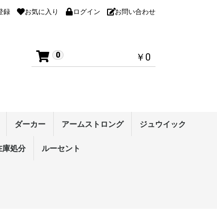
登録
お気に入り
ログイン
お問い合わせ
0
￥0
ダーカー
アームストロング
ジュウイック
ナンス
用品
ンター・シリーズ
ション系裏ソフト
ー・シリーズ(裏
クソン・シリーズ
ント カオス
ション系表ソフト
在庫処分
ラケット・シェーク
ラケット・ペン
ブルー・シリーズ
アクーダ・シリーズ
テンション系裏ソフト
高弾性裏ソフト
コントロール性裏ソフ
表ソフト
スパイク・シリーズ
接着剤
ラケットメンテナンス
ラバーメンテナンス
ルーセント
ラバー
ラケット・シェーク
ラケット・ペン
メンテナンス
ラージ用品
その他
テンション系裏ソフト
高弾性裏ソフト
粘着性裏ソフト
コントロール性裏ソフ
テンション系表ソフト
粒高ラバー
接着剤
ラバーメンテナンス
ラケットメンテナンス
セグナ
リベルタ・シリーズ
スプライン
ポイントカーボンシリ
ひのき2Aシリーズ
アクアブレードシリー
その他のラケット
スプライン
スピードシリーズ
ひのき2Aシリーズ
アクアブレードシリー
その他のラケット
ラバー
ラケット・ペン
ウェア
シューズ
メンテナンス
バッグ/ケース
ボール
タオル/バンド
ラージ用品
その他
テンション系裏
高弾性裏ソフト
コントロール性
テンション系表
表ソフト
粒高ラバー
攻撃用シェーク
オールラウンド
守備用シェーク
中国式ペン
単板ドライブ用
ドライブ用ペン
単板速攻用ペン
速攻用ペン
反転式ペン
ラバーメンテナ
ラケットメンテ
)
ト
ト
ーズ
ズ
ズ
ト
ット
ス
1500円均一 ウェア
2000円均一 ウェア
6000円均一 ラケット
3000円均一 ラバー
2000円均一 ラバー
1500円均一 ラバー
1000円均一 ラバー
ソックス
テンション系裏ソフト
高弾性裏ソフト
粘着性裏ソフト
コントロール性裏ソフ
テンション系表ソフト
表ソフト
攻撃用(特殊素材)
攻撃用シェーク
中国式ペン
単板ドライブ用ペン
ドライブ用ペン
単板速攻用ペン
ウエア
ウエア
パンツ
ト