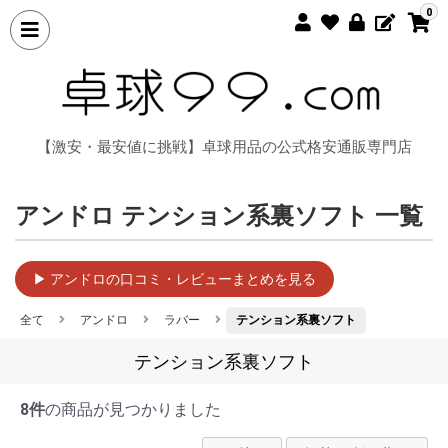
0
【激安・最安値に挑戦】卓球用品の公式格安通販専門店
アンドロ テンション系裏ソフト 一覧
▶ アンドロの口コミ・レビューまとめを見る
全て
アンドロ
ラバー
テンション系裏ソフト
テンション系裏ソフト
8件
の商品が見つかりました