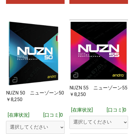
※15時までに当社にメーカーから入荷した商品や当社に在庫が
ある商品をご注文いただいた場合は、15時現在当社に在庫が
あれば、基本的に即日ご発送を予定しております。
閉じる
NUZN 55 ニューゾーン55
NUZN 50 ニューゾーン50
￥8,250
￥8,250
[在庫状況]
[口コミ]0
[在庫状況]
[口コミ]0