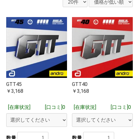
GTT45
GTT40
￥3,168
￥3,168
[在庫状況]
[口コミ]0
[在庫状況]
[口コミ]0
数量
数量