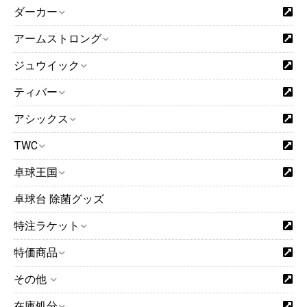
ダーカー
アームストロング
ジュウイック
ティバー
アシックス
TWC
卓球王国
卓球台 除菌グッズ
特注ラケット
特価商品
その他
在庫処分