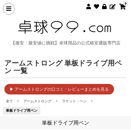
0
【激安・最安値に挑戦】卓球用品の公式格安通販専門店
アームストロング 単板ドライブ用ペ
ン 一覧
▶ アームストロングの口コミ・レビューまとめを見る
全て
アームストロング
ラケット・ペン
単板ドライブ用ペン
単板ドライブ用ペン