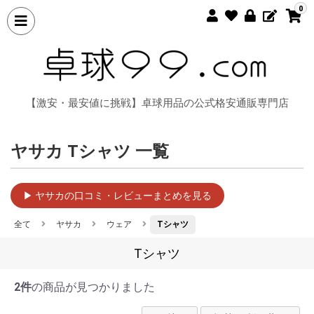
0
【激安・最安値に挑戦】卓球用品の公式格安通販専門店
ヤサカ Tシャツ 一覧
▶ ヤサカの口コミ・レビューまとめを見る
全て
ヤサカ
ウェア
Tシャツ
Tシャツ
2件
の商品が見つかりました