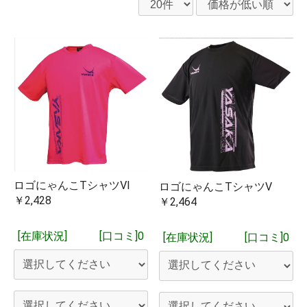
ロゴにゃんこTシャツⅥ
ロゴにゃんこTシャツⅤ
￥2,428
￥2,464
[在庫状況]
[口コミ]0
[在庫状況]
[口コミ]0