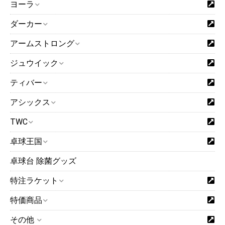
あれば、基本的に即日ご発送を予定しております。
ヨーラ
ダーカー
閉じる
アームストロング
ジュウイック
ティバー
アシックス
TWC
卓球王国
卓球台 除菌グッズ
特注ラケット
特価商品
その他