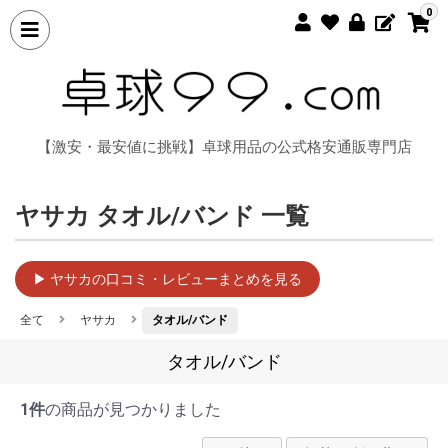
0
【激安・最安値に挑戦】卓球用品の公式格安通販専門店
ヤサカ タオル/バンド 一覧
▶ ヤサカの口コミ・レビューまとめを見る
全て
ヤサカ
タオル/バンド
タオル/バンド
1件
の商品が見つかりました