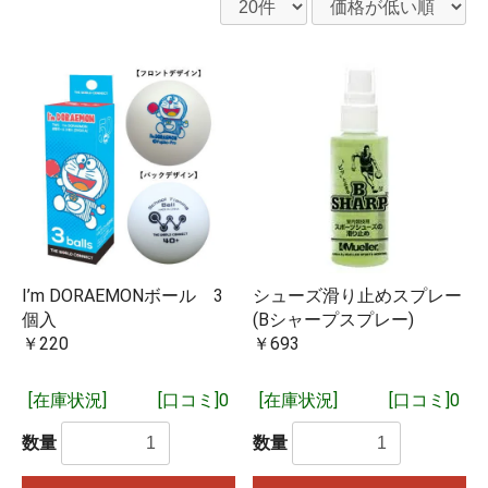
I’m DORAEMONボール 3
シューズ滑り止めスプレー
個入
(Bシャープスプレー)
￥220
￥693
[在庫状況]
[口コミ]0
[在庫状況]
[口コミ]0
数量
数量