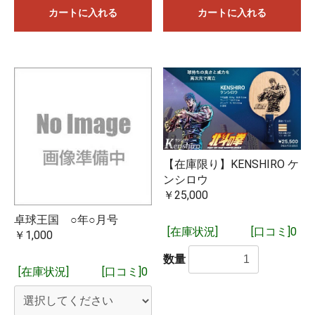
カートに入れる
カートに入れる
【在庫限り】KENSHIRO ケ
ンシロウ
￥25,000
卓球王国 ○年○月号
[在庫状況]
[口コミ]0
￥1,000
数量
[在庫状況]
[口コミ]0