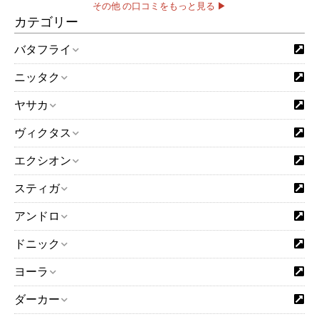
その他 の口コミをもっと見る ▶
カテゴリー
バタフライ
ニッタク
ヤサカ
ヴィクタス
エクシオン
スティガ
アンドロ
ドニック
ヨーラ
ダーカー