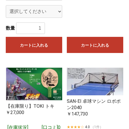
数量
カートに入れる
カートに入れる
SAN-EI 卓球マシン ロボポ
【在庫限り】TOKI トキ
ン2040
「取り寄せ商品（予約注文）」となっているものは3～4営業
￥27,000
￥147,730
日ほどで入荷いたします。問屋に在庫がある場合は1営業日で
入荷するものもございます。
[在庫状況]
[口コミ]0
★★★★☆
4.0
（1件）