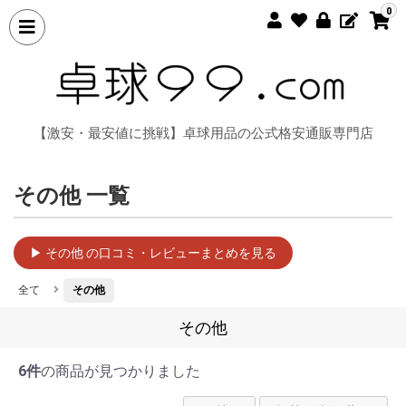
0
【激安・最安値に挑戦】卓球用品の公式格安通販専門店
その他 一覧
▶ その他 の口コミ・レビューまとめを見る
全て
その他
その他
6件
の商品が見つかりました