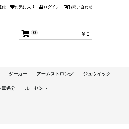
登録
お気に入り
ログイン
お問い合わせ
0
￥0
ダーカー
アームストロング
ジュウイック
ナンス
用品
ンター・シリーズ
ション系裏ソフト
ー・シリーズ(裏
クソン・シリーズ
ント カオス
ション系表ソフト
在庫処分
ラケット・シェーク
ラケット・ペン
ブルー・シリーズ
アクーダ・シリーズ
テンション系裏ソフト
高弾性裏ソフト
コントロール性裏ソフ
表ソフト
スパイク・シリーズ
接着剤
ラケットメンテナンス
ラバーメンテナンス
ルーセント
ラバー
ラケット・シェーク
ラケット・ペン
メンテナンス
ラージ用品
その他
テンション系裏ソフト
高弾性裏ソフト
粘着性裏ソフト
コントロール性裏ソフ
テンション系表ソフト
粒高ラバー
接着剤
ラバーメンテナンス
ラケットメンテナンス
セグナ
リベルタ・シリーズ
スプライン
ポイントカーボンシリ
ひのき2Aシリーズ
アクアブレードシリー
その他のラケット
スプライン
スピードシリーズ
ひのき2Aシリーズ
アクアブレードシリー
その他のラケット
ラバー
ラケット・ペン
ウェア
シューズ
メンテナンス
バッグ/ケース
ボール
タオル/バンド
ラージ用品
その他
テンション系裏
高弾性裏ソフト
コントロール性
テンション系表
表ソフト
粒高ラバー
攻撃用シェーク
オールラウンド
守備用シェーク
中国式ペン
単板ドライブ用
ドライブ用ペン
単板速攻用ペン
速攻用ペン
反転式ペン
ラバーメンテナ
ラケットメンテ
)
ト
ト
ーズ
ズ
ズ
ト
ット
ス
1500円均一 ウェア
2000円均一 ウェア
6000円均一 ラケット
3000円均一 ラバー
2000円均一 ラバー
1500円均一 ラバー
1000円均一 ラバー
ソックス
テンション系裏ソフト
高弾性裏ソフト
粘着性裏ソフト
コントロール性裏ソフ
テンション系表ソフト
表ソフト
攻撃用(特殊素材)
攻撃用シェーク
中国式ペン
単板ドライブ用ペン
ドライブ用ペン
単板速攻用ペン
ウエア
ウエア
パンツ
ト