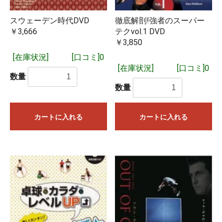
スウェーデン時代DVD
徹底解剖!強者のスーパー
￥3,666
テクvol.1 DVD
￥3,850
[在庫状況]
[口コミ]0
[在庫状況]
[口コミ]0
数量
数量
カートに入れる
カートに入れる