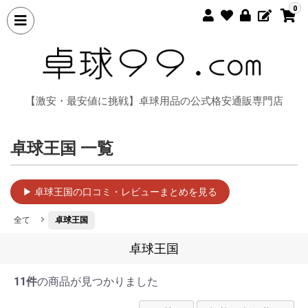
0
【激安・最安値に挑戦】卓球用品の公式格安通販専門店
卓球王国 一覧
▶ 卓球王国の口コミ・レビューまとめを見る
全て
卓球王国
卓球王国
11件
の商品が見つかりました