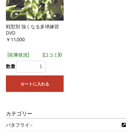
戦型別 強くなる多球練習
DVD
￥11,000
[在庫状況]
[口コミ]0
数量
カートに入れる
カテゴリー
バタフライ