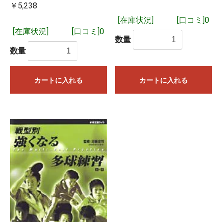
￥5,238
[在庫状況]
[口コミ]0
[在庫状況]
[口コミ]0
数量
数量
カートに入れる
カートに入れる