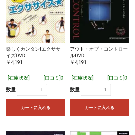
楽しくカンタン!エクササ
アウト・オブ・コントロー
イズDVD
ルDVD
￥4,191
￥4,191
[在庫状況]
[口コミ]0
[在庫状況]
[口コミ]0
数量
数量
カートに入れる
カートに入れる