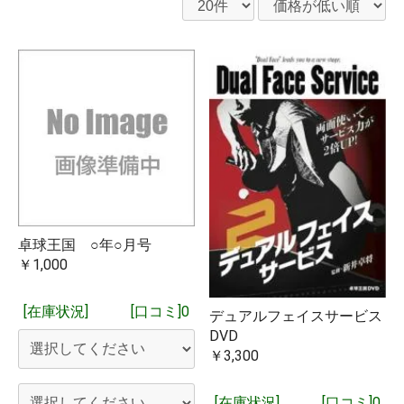
卓球王国 ○年○月号
￥1,000
[在庫状況]
[口コミ]0
デュアルフェイスサービス
DVD
￥3,300
[在庫状況]
[口コミ]0