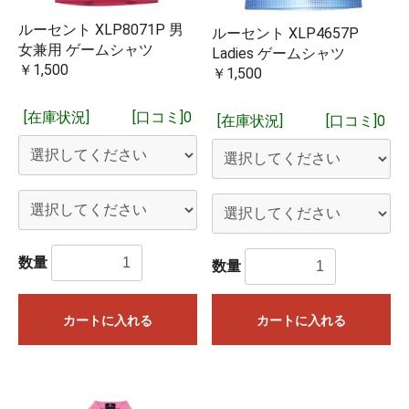
ルーセント XLP8071P 男
ルーセント XLP4657P
女兼用 ゲームシャツ
Ladies ゲームシャツ
￥1,500
￥1,500
[在庫状況]
[口コミ]0
[在庫状況]
[口コミ]0
数量
数量
カートに入れる
カートに入れる
「取り寄せ商品（予約注文）」となっているものは3～4営業