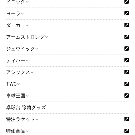
ドニック
ヨーラ
ダーカー
アームストロング
ジュウイック
ティバー
アシックス
TWC
卓球王国
卓球台 除菌グッズ
特注ラケット
特価商品