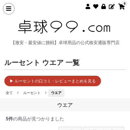
0
【激安・最安値に挑戦】卓球用品の公式格安通販専門店
ルーセント ウエア 一覧
▶ ルーセントの口コミ・レビューまとめを見る
全て
ルーセント
ウエア
ウエア
5件
の商品が見つかりました