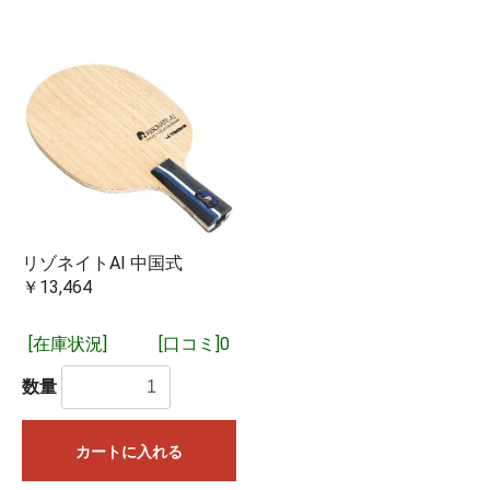
リゾネイトAI 中国式
￥13,464
[在庫状況]
[口コミ]0
数量
「取り寄せ商品（予約注文）」となっているものは3～4営業
カートに入れる
日ほどで入荷いたします。問屋に在庫がある場合は1営業日で
入荷するものもございます。