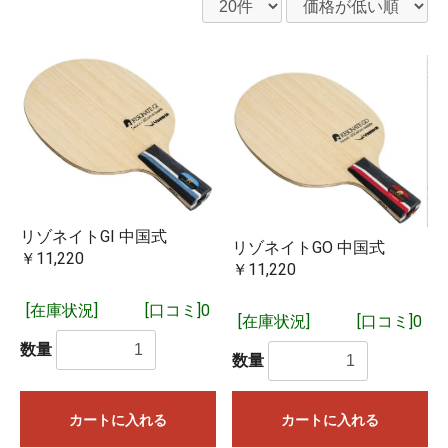
リゾネイトGI 中国式
リゾネイトGO 中国式
￥11,220
￥11,220
[在庫状況]
[口コミ]0
[在庫状況]
[口コミ]0
数量
数量
カートに入れる
カートに入れる