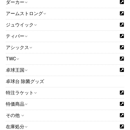
ダーカー
アームストロング
ジュウイック
ティバー
アシックス
TWC
卓球王国
卓球台 除菌グッズ
特注ラケット
特価商品
その他
在庫処分