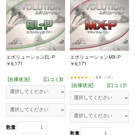
エボリューションEL-P
エボリューションMX-P
￥6,171
￥6,171
★★★★★☆☆
5.0
（1件）
[在庫状況]
[口コミ]0
[在庫状況]
[口コミ]1
数量
数量