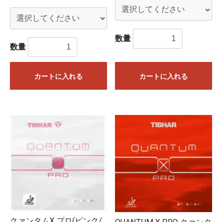
数量
数量
カートに入れる
カートに入れる
クァンタムX プロ(ピンク/