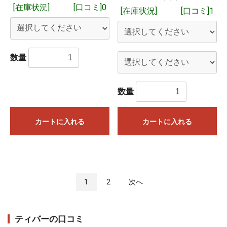
[在庫状況]
[口コミ]0
[在庫状況]
[口コミ]1
数量
数量
カートに入れる
カートに入れる
1
2
次へ
ティバーの口コミ