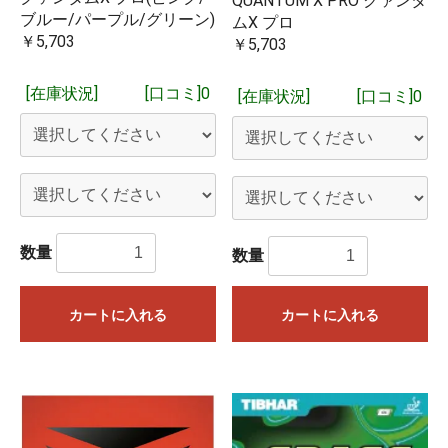
QUANTUM X PRO クァンタ
ブルー/パープル/グリーン)
ムX プロ
￥5,703
￥5,703
[在庫状況]
[口コミ]0
[在庫状況]
[口コミ]0
数量
数量
カートに入れる
カートに入れる