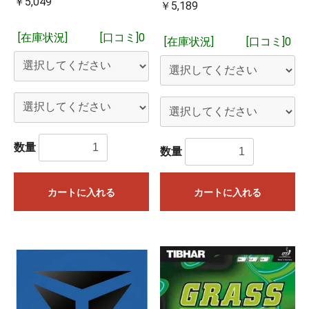
￥5,049
￥5,189
[在庫状況]
[口コミ]0
[在庫状況]
[口コミ]0
数量
数量
カートに入れる
カートに入れる