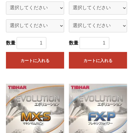
※15時までに当社にメーカーから入荷した商品や当社に在庫が
ある商品をご注文いただいた場合は、15時現在当社に在庫が
あれば、基本的に即日ご発送を予定しております。
閉じる
数量
数量
カートに入れる
カートに入れる