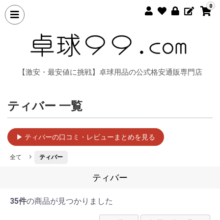
0
【激安・最安値に挑戦】卓球用品の公式格安通販専門店
ティバー 一覧
▶ ティバーの口コミ・レビューまとめを見る
全て
ティバー
ティバー
35件
の商品が見つかりました