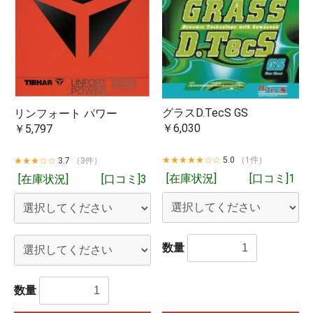
グラスD.TecS GS
リンフォート パワー
￥6,030
￥5,797
★★★★★☆☆
5.0
（1件）
★★★☆☆
3.7
（3件）
[在庫状況]
[口コミ]1
[在庫状況]
[口コミ]3
数量
数量