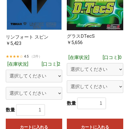
グラスDTecS
リンフォート スピン
￥5,656
￥5,423
★★★★☆
4.5
（2件）
[在庫状況]
[口コミ]0
[在庫状況]
[口コミ]2
数量
数量
カートに入れる
カートに入れる