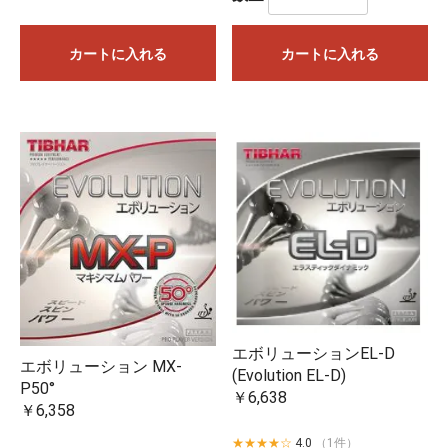
カートに入れる
カートに入れる
エボリューションEL-D
エボリューション MX-
(Evolution EL-D)
P50°
￥6,638
￥6,358
★★★★☆
4.0
（1件）