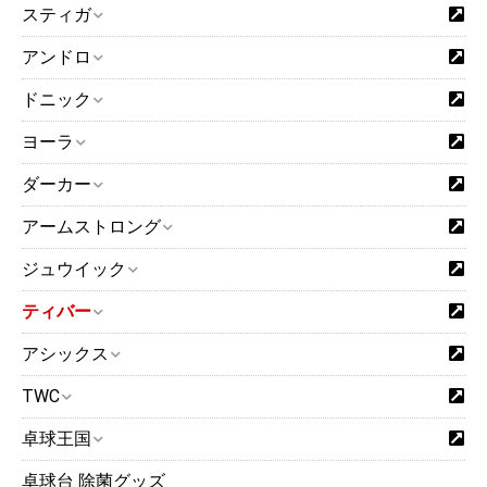
スティガ
アンドロ
ドニック
ヨーラ
ダーカー
アームストロング
ジュウイック
ティバー
アシックス
TWC
卓球王国
卓球台 除菌グッズ