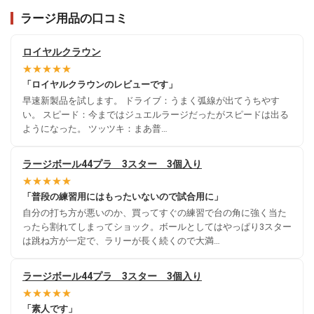
ラージ用品の口コミ
ロイヤルクラウン
★★★★★
「ロイヤルクラウンのレビューです」
早速新製品を試します。 ドライブ：うまく弧線が出てうちやす
い。 スピード：今まではジュエルラージだったがスピードは出る
ようになった。 ツッツキ：まあ普…
ラージボール44プラ 3スター 3個入り
★★★★★
「普段の練習用にはもったいないので試合用に」
自分の打ち方が悪いのか、買ってすぐの練習で台の角に強く当た
ったら割れてしまってショック。ボールとしてはやっぱり3スター
は跳ね方が一定で、ラリーが長く続くので大満…
ラージボール44プラ 3スター 3個入り
★★★★★
「素人です」