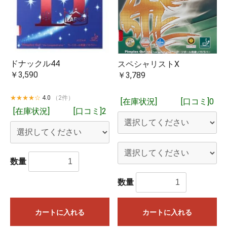
ドナックル44
スペシャリストX
￥3,590
￥3,789
★★★★☆
4.0
（2件）
[在庫状況]
[口コミ]0
[在庫状況]
[口コミ]2
数量
数量
カートに入れる
カートに入れる