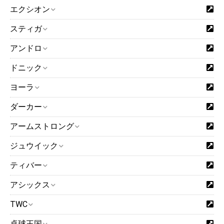
エクシオン
スティガ
アンドロ
ドニック
ヨーラ
ダーカー
アームストロング
ジュウイック
ティバー
アシックス
TWC
卓球王国