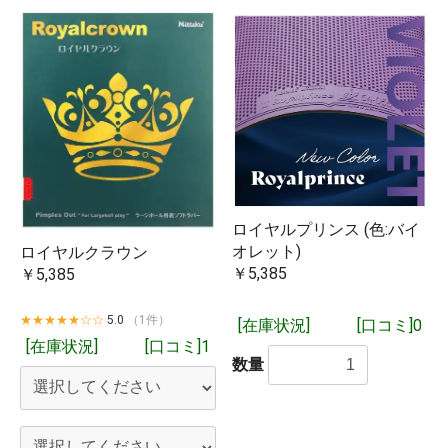
ロイヤルプリンス (色:バイ
オレット)
ロイヤルクラウン
￥5,385
￥5,385
★★★★★☆☆
5.0
（1件）
[在庫状況]
[口コミ]0
[在庫状況]
[口コミ]1
数量