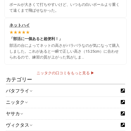
ボールが大きくて打ちやすいけど、いつもの白いボールより重く
て遠くまで飛ばせなかった。
ネットハイ
★★★★★
「部活に一個あると超便利！」
部活の台によってネットの高さがバラバラなのが気になって購入
しました。これがあると一瞬で正しい高さ（15.25cm）に合わせ
られるので、練習の質が上がった気がしま…
ニッタクの口コミをもっと見る ▶
カテゴリー
バタフライ
ニッタク
ヤサカ
ヴィクタス