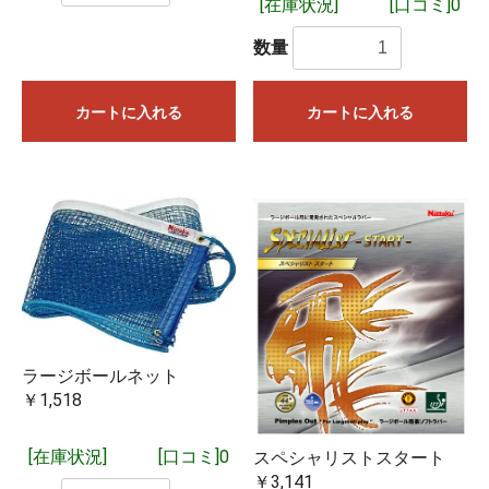
[在庫状況]
[口コミ]0
数量
カートに入れる
カートに入れる
ラージボールネット
￥1,518
[在庫状況]
[口コミ]0
スペシャリストスタート
￥3,141