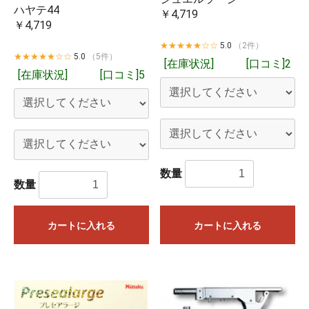
ハヤテ44
￥4,719
￥4,719
★★★★★☆☆
5.0
（2件）
★★★★★☆☆
5.0
（5件）
[在庫状況]
[口コミ]2
[在庫状況]
[口コミ]5
数量
数量
カートに入れる
カートに入れる