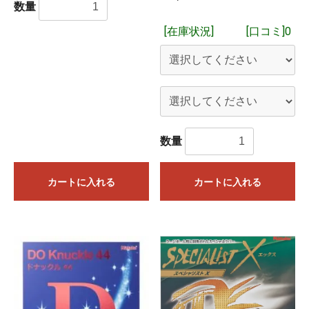
数量
[在庫状況]
[口コミ]0
数量
カートに入れる
カートに入れる