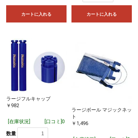
カートに入れる
カートに入れる
ラージフルキャップ
￥982
ラージボール マジックネッ
ト
[在庫状況]
[口コミ]0
￥1,496
数量