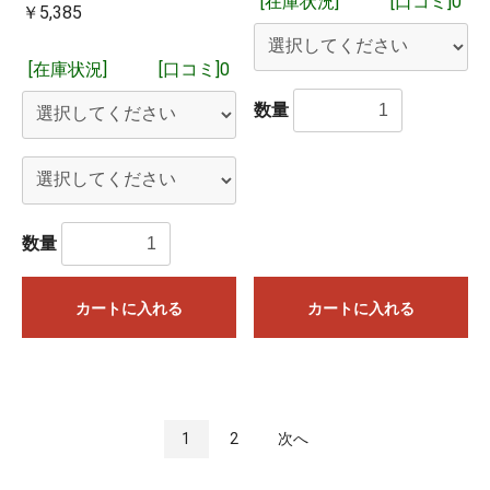
[在庫状況]
[口コミ]0
￥5,385
[在庫状況]
[口コミ]0
数量
数量
カートに入れる
カートに入れる
1
2
次へ