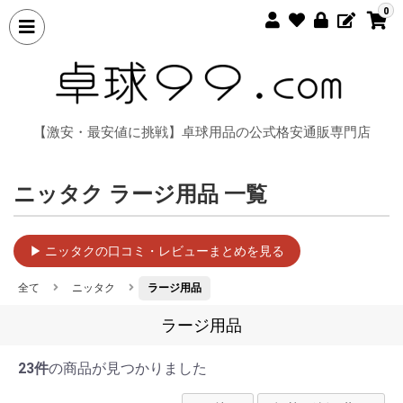
0
【激安・最安値に挑戦】卓球用品の公式格安通販専門店
ニッタク ラージ用品 一覧
▶ ニッタクの口コミ・レビューまとめを見る
全て
ニッタク
ラージ用品
ラージ用品
23件
の商品が見つかりました