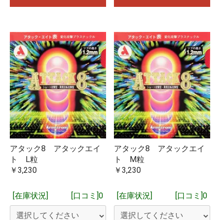
アタック8 アタックエイ
アタック8 アタックエイ
ト L粒
ト M粒
￥3,230
￥3,230
[在庫状況]
[口コミ]0
[在庫状況]
[口コミ]0