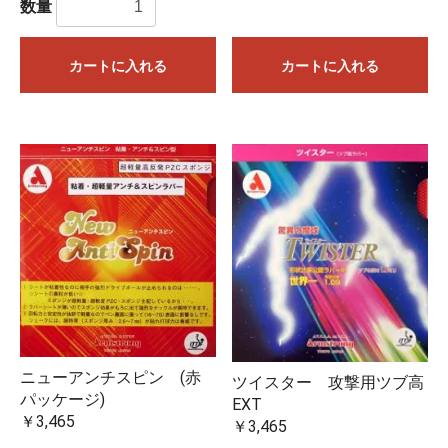
数量
カートに入れる
カートに入れる
ニューアンチスピン (赤
ツイスター 攻撃用ツブ高
パッケージ)
EXT
￥3,465
￥3,465