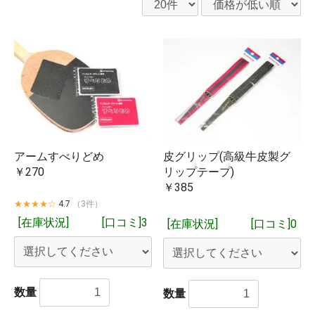
アームすべりどめ
皮グリップ(高級牛皮製グ
￥270
リップテープ)
￥385
★★★★☆
4.7
（3件）
[在庫状況]
[口コミ]3
[在庫状況]
[口コミ]0
数量
数量