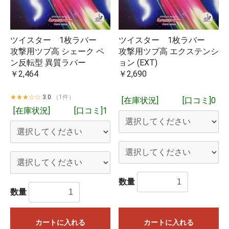
ツイスター 1枚ラバー
ツイスター 1枚ラバー
攻撃用ツブ高 シェーク ペ
攻撃用ツブ高 エクステンシ
ン反転型 異質ラバー
ョン (EXT)
￥2,464
￥2,690
★★★☆☆
3.0
（1件）
[在庫状況]
[口コミ]0
[在庫状況]
[口コミ]1
数量
数量
カートに入れる
カートに入れる