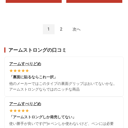
1
2
次へ
アームストロングの口コミ
アームすべりどめ
★★★★★
「裏面に貼るならこれ一択」
他のメーカーではこのタイプの裏面グリップはおいてないかな。
アームストロングならではのニッチな商品
アームすべりどめ
★★★★★
「アームストロングしか発売してない」
使い勝手が良いです(^^)v ペンしか使わないけど、ペンには必要