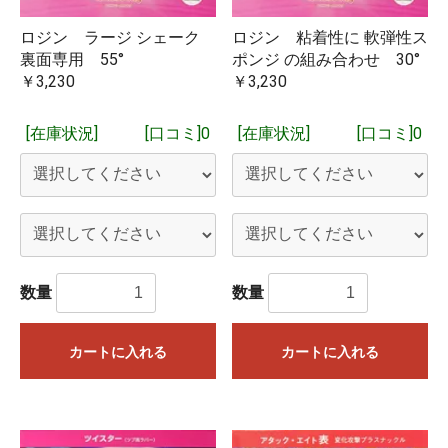
ロジン ラージ シェーク
ロジン 粘着性に 軟弾性ス
裏面専用 55°
ポンジ の組み合わせ 30°
￥3,230
￥3,230
[在庫状況]
[口コミ]0
[在庫状況]
[口コミ]0
数量
数量
カートに入れる
カートに入れる