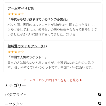
アームすべりどめ
★★★★☆
「時代から取り残されているペンの必需品」
バック面、裏面のコルクシートが剥がれたり固くなったりして、
ツルツルしてました。知り合いの表や粒高をもらって貼り付けて
いましたがきれいに貼れず困ってました。知り合…
超特選カステリアン (FL)
★★★☆☆
「中国で人気のラケット！」
日本の方は知らないと思いますが、中国ではなかなかの人気で
す。 使いやすくていいラケットです。中国ラバーにあいます。
アームストロングの口コミをもっと見る ▶
カテゴリー
バタフライ
ニッタク