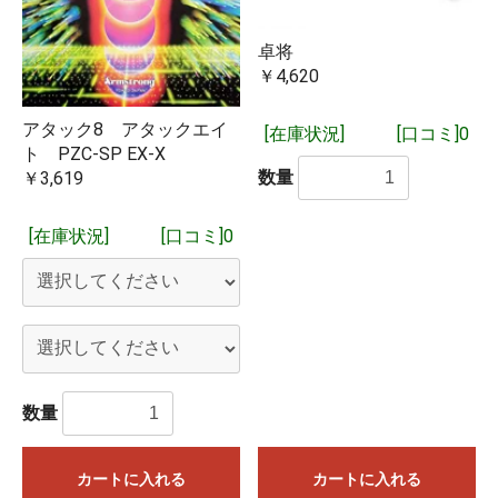
卓将
￥4,620
アタック8 アタックエイ
[在庫状況]
[口コミ]0
ト PZC-SP EX-X
数量
￥3,619
[在庫状況]
[口コミ]0
数量
カートに入れる
カートに入れる