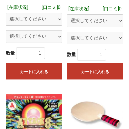
[在庫状況]
[口コミ]0
[在庫状況]
[口コミ]0
数量
数量
カートに入れる
カートに入れる