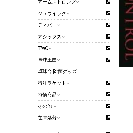
アームストロング
ジュウイック
ティバー
アシックス
TWC
卓球王国
卓球台 除菌グッズ
特注ラケット
特価商品
その他
在庫処分