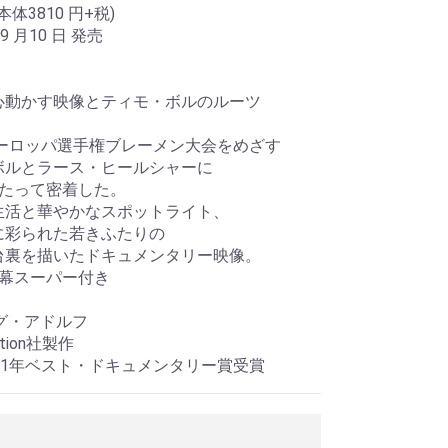
(本体3810 円+税)
09 月10 日 発売
心動かす映像とティモ・ボルのルーツ
ヨーロッパ選手権ブレーメン大会をめざす
ボルとラース・ヒールシャーに
わたって密着した。
生活と華やかなスポットライト、
に彩られた若きふたりの
台裏を描いたドキュメンタリー映像。
字幕スーパー付き
グ・アドルフ
ction社製作
01年ベスト・ドキュメンタリー賞受賞