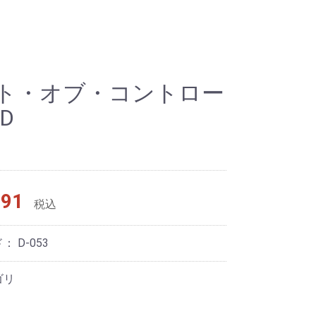
ト・オブ・コントロー
D
91
税込
ド：
D-053
ゴリ