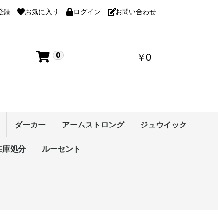
登録
お気に入り
ログイン
お問い合わせ
0
￥0
ダーカー
アームストロング
ジュウイック
ナンス
用品
ンター・シリーズ
ション系裏ソフト
ー・シリーズ(裏
クソン・シリーズ
ント カオス
ション系表ソフト
在庫処分
ラケット・シェーク
ラケット・ペン
ブルー・シリーズ
アクーダ・シリーズ
テンション系裏ソフト
高弾性裏ソフト
コントロール性裏ソフ
表ソフト
スパイク・シリーズ
接着剤
ラケットメンテナンス
ラバーメンテナンス
ルーセント
ラバー
ラケット・シェーク
ラケット・ペン
メンテナンス
ラージ用品
その他
テンション系裏ソフト
高弾性裏ソフト
粘着性裏ソフト
コントロール性裏ソフ
テンション系表ソフト
粒高ラバー
接着剤
ラバーメンテナンス
ラケットメンテナンス
セグナ
リベルタ・シリーズ
スプライン
ポイントカーボンシリ
ひのき2Aシリーズ
アクアブレードシリー
その他のラケット
スプライン
スピードシリーズ
ひのき2Aシリーズ
アクアブレードシリー
その他のラケット
ラバー
ラケット・ペン
ウェア
シューズ
メンテナンス
バッグ/ケース
ボール
タオル/バンド
ラージ用品
その他
テンション系裏
高弾性裏ソフト
コントロール性
テンション系表
表ソフト
粒高ラバー
攻撃用シェーク
オールラウンド
守備用シェーク
中国式ペン
単板ドライブ用
ドライブ用ペン
単板速攻用ペン
速攻用ペン
反転式ペン
ラバーメンテナ
ラケットメンテ
)
ト
ト
ーズ
ズ
ズ
ト
ット
ス
1500円均一 ウェア
2000円均一 ウェア
6000円均一 ラケット
3000円均一 ラバー
2000円均一 ラバー
1500円均一 ラバー
1000円均一 ラバー
ソックス
テンション系裏ソフト
高弾性裏ソフト
粘着性裏ソフト
コントロール性裏ソフ
テンション系表ソフト
表ソフト
攻撃用(特殊素材)
攻撃用シェーク
中国式ペン
単板ドライブ用ペン
ドライブ用ペン
単板速攻用ペン
ウエア
ウエア
パンツ
ト