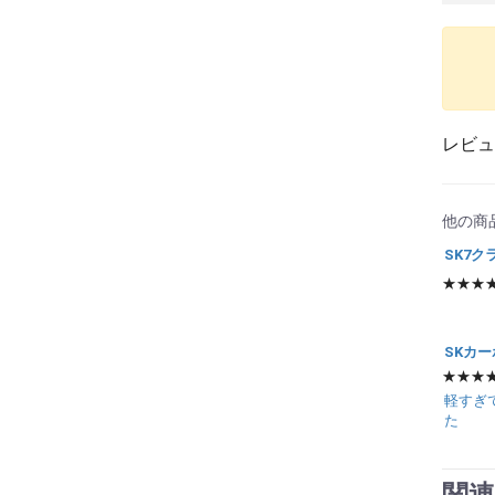
レビュ
他の商
SK7ク
★★★
SKカー
★★★
軽すぎ
た