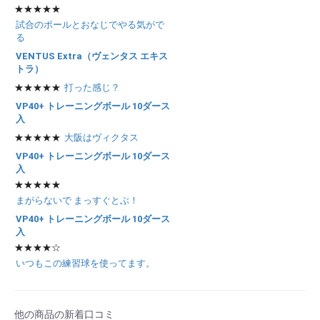
★★★★★
試合のボールとおなじでやる気がで
る
VENTUS Extra（ヴェンタス エキス
トラ）
お買い物を続ける
カートへ進む
★★★★★
打った感じ？
VP40+ トレーニングボール 10ダース
入
★★★★★
大阪はヴィクタス
VP40+ トレーニングボール 10ダース
入
★★★★★
まがらないで まっすぐとぶ！
VP40+ トレーニングボール 10ダース
入
★★★★☆
いつもこの練習球を使ってます。
他の商品の新着口コミ