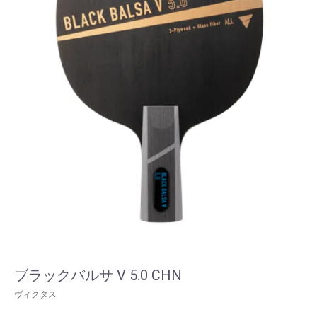
ブラックバルサ V 5.0 CHN
ヴィクタス