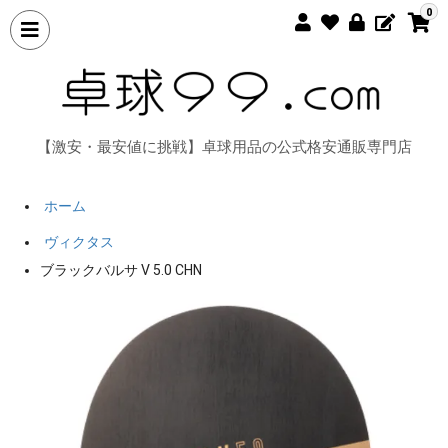
0
【激安・最安値に挑戦】卓球用品の公式格安通販専門店
ホーム
ヴィクタス
ブラックバルサ V 5.0 CHN