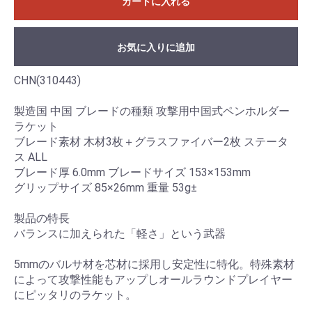
カートに入れる
お気に入りに追加
CHN(310443)
製造国 中国 ブレードの種類 攻撃用中国式ペンホルダー
ラケット
ブレード素材 木材3枚＋グラスファイバー2枚 ステータ
ス ALL
ブレード厚 6.0mm ブレードサイズ 153×153mm
グリップサイズ 85×26mm 重量 53g±
製品の特長
バランスに加えられた「軽さ」という武器
5mmのバルサ材を芯材に採用し安定性に特化。特殊素材
によって攻撃性能もアップしオールラウンドプレイヤー
にピッタリのラケット。