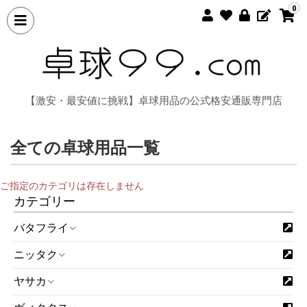
0
【激安・最安値に挑戦】卓球用品の公式格安通販専門店
全ての卓球用品一覧
ご指定のカテゴリは存在しません
カテゴリー
バタフライ
ニッタク
ヤサカ