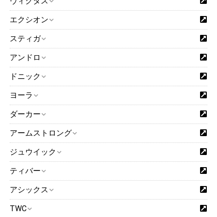
ヴィクタス
エクシオン
スティガ
アンドロ
ドニック
ヨーラ
ダーカー
アームストロング
ジュウイック
ティバー
アシックス
TWC