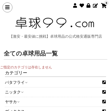
0
【激安・最安値に挑戦】卓球用品の公式格安通販専門店
全ての卓球用品一覧
ご指定のカテゴリは存在しません
カテゴリー
バタフライ
ニッタク
ヤサカ