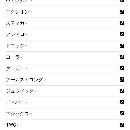
ヴィクタス
エクシオン
スティガ
アンドロ
ドニック
ヨーラ
ダーカー
アームストロング
ジュウイック
ティバー
アシックス
TWC