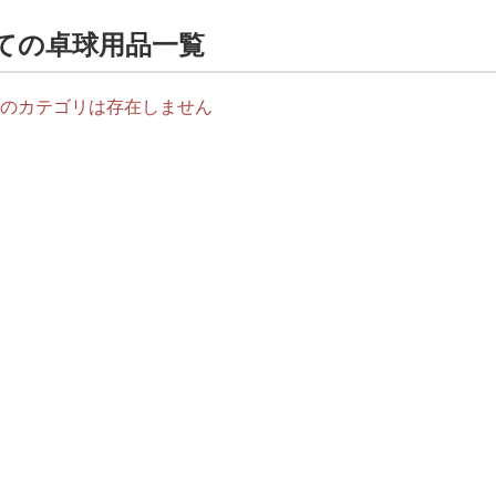
ての卓球用品一覧
のカテゴリは存在しません