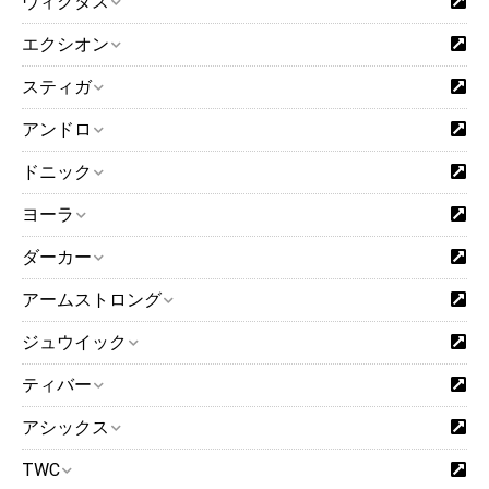
ヴィクタス
エクシオン
スティガ
アンドロ
ドニック
ヨーラ
ダーカー
アームストロング
ジュウイック
ティバー
アシックス
TWC