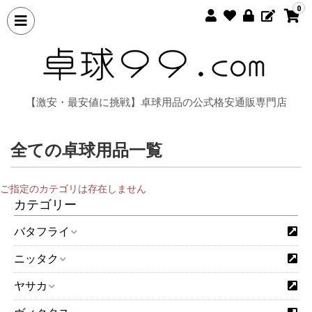
0
【激安・最安値に挑戦】卓球用品の公式格安通販専門店
全ての卓球用品一覧
ご指定のカテゴリは存在しません
カテゴリー
バタフライ
ニッタク
ヤサカ